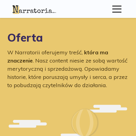
O Nas
Oferta
Oferta
W Narratorii oferujemy treść,
która ma
Kontakt
znaczenie
. Nasz content niesie ze sobą wartość
merytoryczną i sprzedażową. Opowiadamy
Blog
historie, które poruszają umysły i serca, a przez
to pobudzają czytelników do działania.